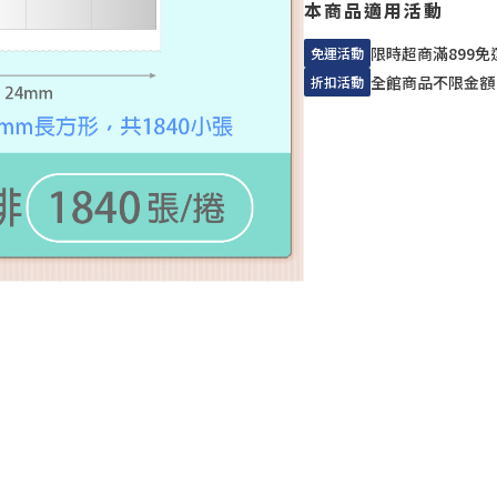
本商品適用活動
限時超商滿899免
免運活動
全館商品不限金額
折扣活動