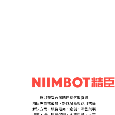
歡迎蒞臨台灣精臣總代理官網
精臣專營標籤機、熱感貼紙與商用標籤
解決方案，服務電商、倉儲、零售與製
造業，提供原廠保固、企業採購、大宗