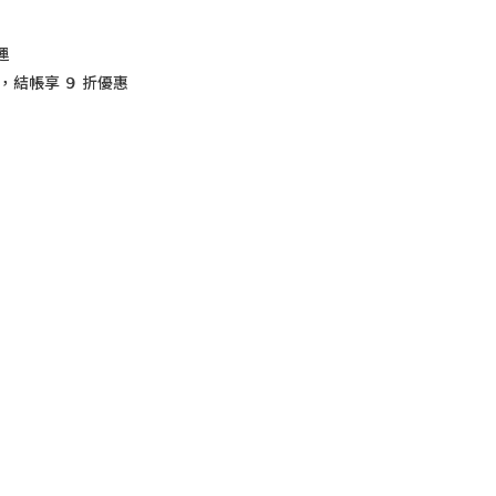
運
，結帳享 ９ 折優惠