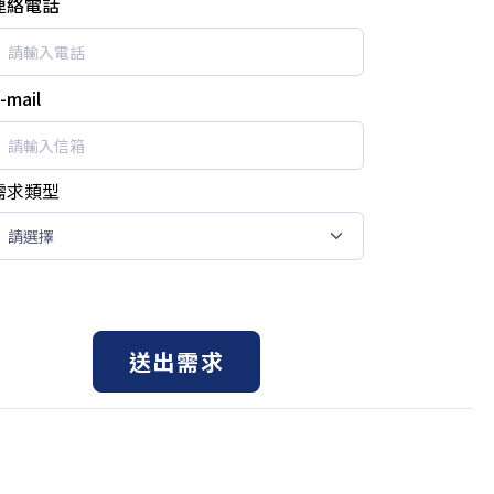
連絡電話
-mail
需求類型
送出需求