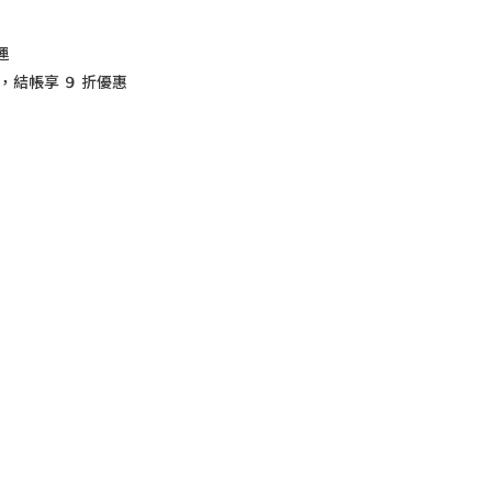
運
，結帳享 ９ 折優惠