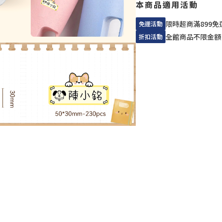
本商品適用活動
限時超商滿899免
免運活動
全館商品不限金額
折扣活動