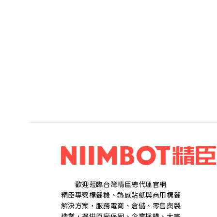
歡迎蒞臨台灣精臣總代理官網
精臣專營標籤機、熱感貼紙與商用標籤
解決方案，服務電商、倉儲、零售與製
造業，提供原廠保固、企業採購、大宗