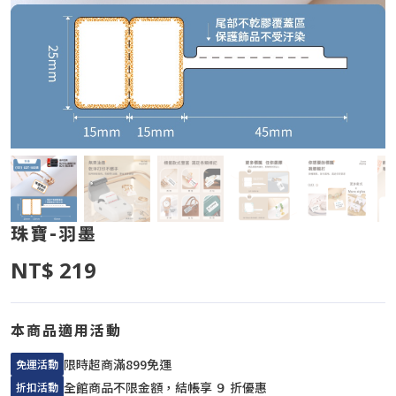
珠寶-羽墨
NT$ 219
本商品適用活動
限時超商滿899免運
免運活動
全館商品不限金額，結帳享 ９ 折優惠
折扣活動