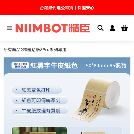
台灣總代理公司貨｜保固安心
🚚 全館現貨供應｜快速出貨不久等
💬 加入官方 LINE｜不定期領取專屬優惠
所有商品
標籤貼紙
Pro系列專用
台灣精臣科技有限公司｜原廠總代理｜售後完善