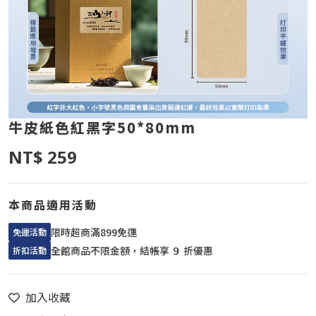
牛皮紙色紅黑字50*80mm
NT$ 259
本商品適用活動
限時超商滿899免運
免運活動
全館商品不限金額，結帳享 ９ 折優惠
折扣活動
加入收藏