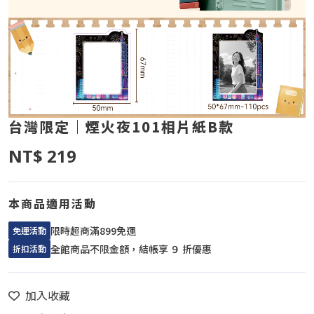
台灣限定｜煙火夜101相片紙B款
NT$ 219
本商品適用活動
限時超商滿899免運
免運活動
全館商品不限金額，結帳享 ９ 折優惠
折扣活動
加入收藏