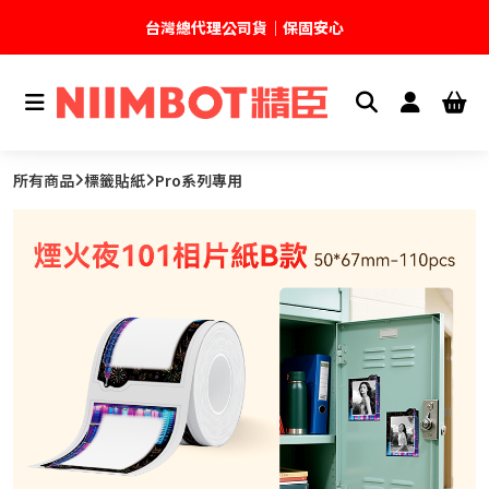
台灣總代理公司貨｜保固安心
🚚 全館現貨供應｜快速出貨不久等
💬 加入官方 LINE｜不定期領取專屬優惠
所有商品
標籤貼紙
Pro系列專用
台灣精臣科技有限公司｜原廠總代理｜售後完善