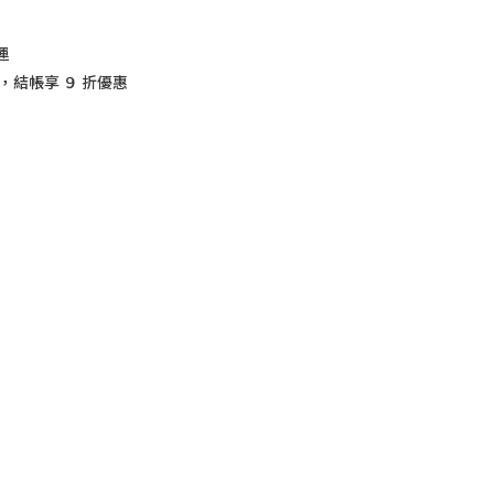
運
，結帳享 ９ 折優惠