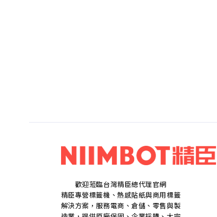
歡迎蒞臨台灣精臣總代理官網
精臣專營標籤機、熱感貼紙與商用標籤
解決方案，服務電商、倉儲、零售與製
造業，提供原廠保固、企業採購、大宗