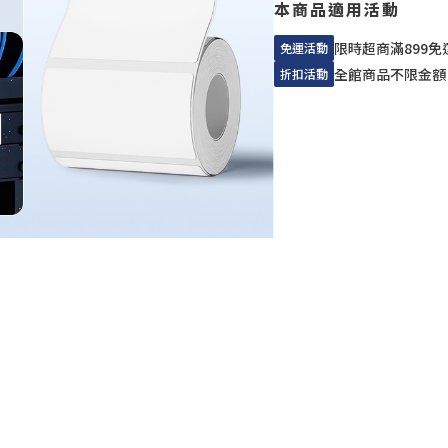
本商品適用活動
限時超商滿899免
免運活動
全館商品不限金額
折扣活動