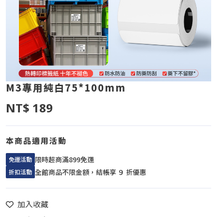
M3專用純白75*100mm
NT$ 189
本商品適用活動
限時超商滿899免運
免運活動
全館商品不限金額，結帳享 ９ 折優惠
折扣活動
加入收藏