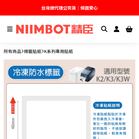
台灣總代理公司貨｜保固安心
🚚 全館現貨供應｜快速出貨不久等
💬 加入官方 LINE｜不定期領取專屬優惠
所有商品
標籤貼紙
K系列專用貼紙
台灣精臣科技有限公司｜原廠總代理｜售後完善