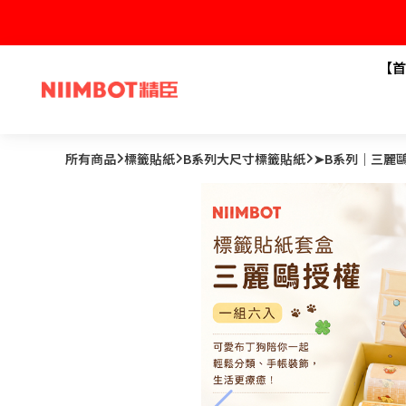
【首
所有商品
標籤貼紙
B系列大尺寸標籤貼紙
➤B系列｜三麗