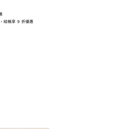
運
，結帳享 ９ 折優惠