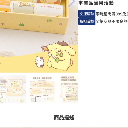
本商品適用活動
限時超商滿899免
免運活動
全館商品不限金額
折扣活動
商品描述