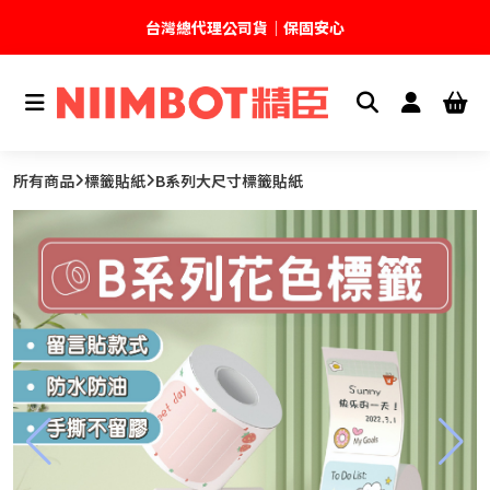
台灣總代理公司貨｜保固安心
🚚 全館現貨供應｜快速出貨不久等
💬 加入官方 LINE｜不定期領取專屬優惠
所有商品
標籤貼紙
B系列大尺寸標籤貼紙
台灣精臣科技有限公司｜原廠總代理｜售後完善