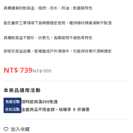
具備優異的耐高溫、阻燃、防水、防油、耐磨損特性
能在嚴苛工業環境下長時間穩定使用，確保線材標識清晰不脫落
具備耐高溫不變形、抗老化、長期使用不褪色等特性
即使在高溫設備、配電盤或戶外環境中，仍能保持標示清晰穩定
NT$ 739
NT$ 999
本商品適用活動
限時超商滿899免運
免運活動
全館商品不限金額，結帳享 ９ 折優惠
折扣活動
加入收藏