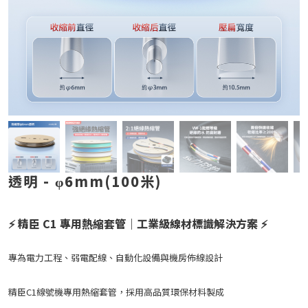
透明 - φ6mm(100米)
⚡ 精臣 C1 專用熱縮套管｜工業級線材標識解決方案 ⚡
專為電力工程、弱電配線、自動化設備與機房佈線設計
精臣C1線號機專用熱縮套管，採用高品質環保材料製成