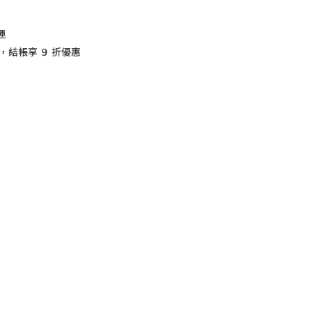
運
，結帳享 ９ 折優惠