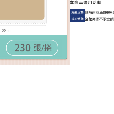
本商品適用活動
限時超商滿899免
免運活動
全館商品不限金額
折扣活動