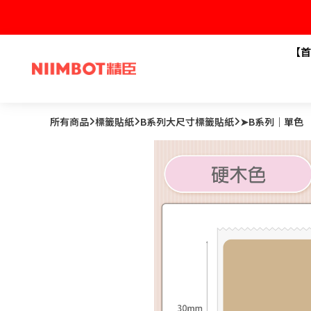
【首
所有商品
標籤貼紙
B系列大尺寸標籤貼紙
➤B系列｜單色