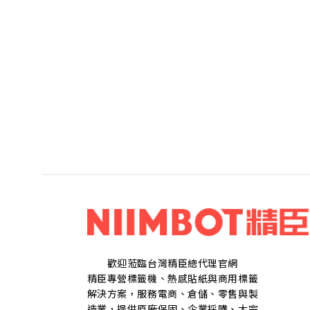
歡迎蒞臨台灣精臣總代理官網
精臣專營標籤機、熱感貼紙與商用標籤
解決方案，服務電商、倉儲、零售與製
造業，提供原廠保固、企業採購、大宗