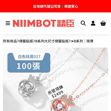
台灣總代理公司貨｜保固安心
🚚 全館現貨供應｜快速出貨不久等
💬 加入官方 LINE｜不定期領取專屬優惠
所有商品
標籤貼紙
B系列大尺寸標籤貼紙
➤B系列｜珠寶
台灣精臣科技有限公司｜原廠總代理｜售後完善