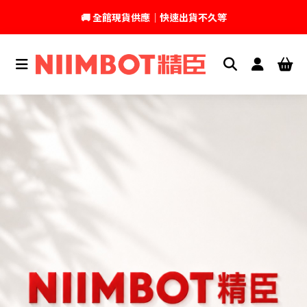
🚚 全館現貨供應｜快速出貨不久等
💬 加入官方 LINE｜不定期領取專屬優惠
台灣精臣科技有限公司｜原廠總代理｜售後完善