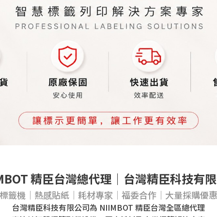
IMBOT 精臣台灣總代理｜台灣精臣科技有
標籤機｜熱感貼紙｜耗材專家｜福委合作｜大量採購優
台灣精臣科技有限公司為 NIIMBOT 精臣台灣全區總代理