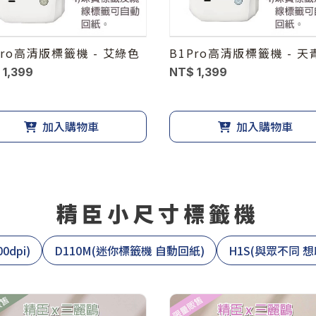
Pro高清版標籤機 - 艾綠色
B1Pro高清版標籤機 - 天
 1,399
NT$ 1,399
加入購物車
加入購物車
精臣小尺寸標籤機
0dpi)
D110M(迷你標籤機 自動回紙)
H1S(與眾不同 