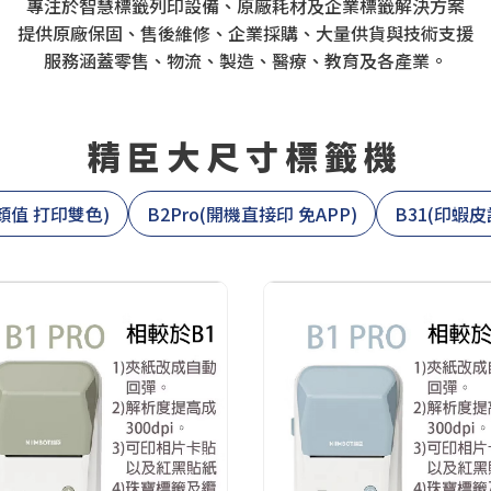
專注於智慧標籤列印設備、原廠耗材及企業標籤解決方案
提供原廠保固、售後維修、企業採購、大量供貨與技術支援
服務涵蓋零售、物流、製造、醫療、教育及各產業。
精臣大尺寸標籤機
高顏值 打印雙色)
B2Pro(開機直接印 免APP)
B31(印蝦皮