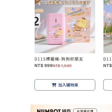
D11S標籤機-狗狗好朋友
D1
NT$ 999
NT$
NT$ 1,049
加入購物車