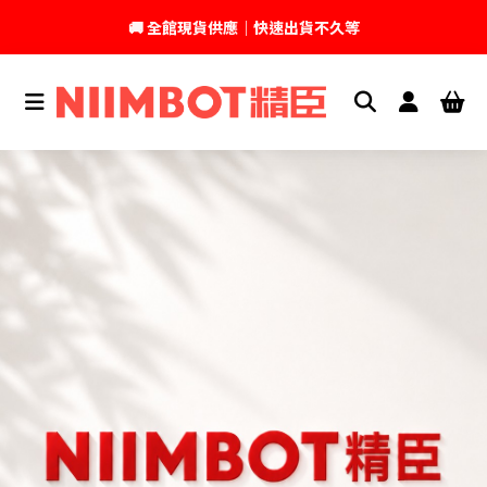
🚚 全館現貨供應｜快速出貨不久等
💬 加入官方 LINE｜不定期領取專屬優惠
台灣精臣科技有限公司｜原廠總代理｜售後完善