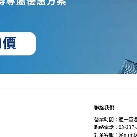
聯絡我們
營業時間：週一至週五 10
聯絡電話：03-337-
訂單客服：＠niimb