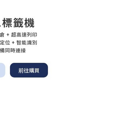
1標籤機
 超高速列印
+ 智能識別
同時連接
前往購買