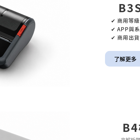
B3
✔ 商用等級高
✔ APP與系統整
✔ 商用出貨
了解更多
B
高解析