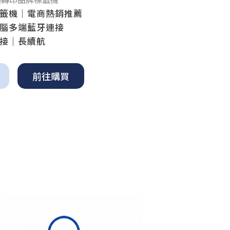
｜電商熱銷推薦
端藍牙連接
｜長續航
前往購買