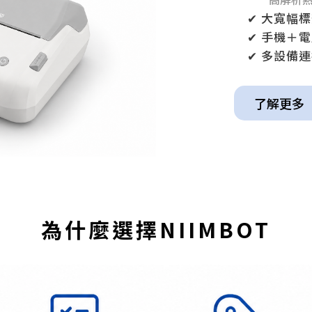
✔ 大寬幅標籤機
✔ 手機＋電腦多
✔ 多設備連接
了解更多
為什麼選擇NIIMBOT