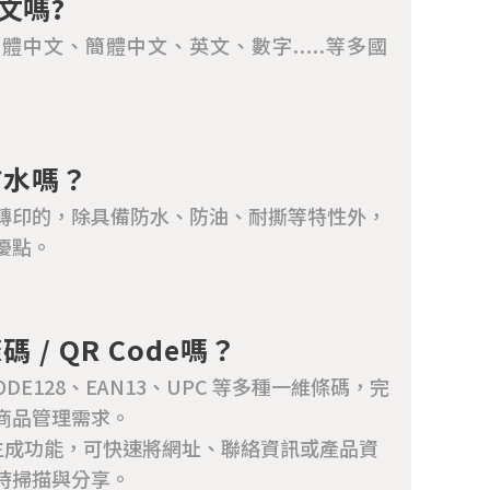
文嗎?
體中文、簡體中文、英文、數字.....等多國
防水嗎？
轉印的，除具備防水、防油、耐撕等特性外，
優點。
/ QR Code嗎？
ODE128、EAN13、UPC 等多種一維條碼，完
商品管理需求。
de 生成功能，可快速將網址、聯絡資訊或產品資
時掃描與分享。