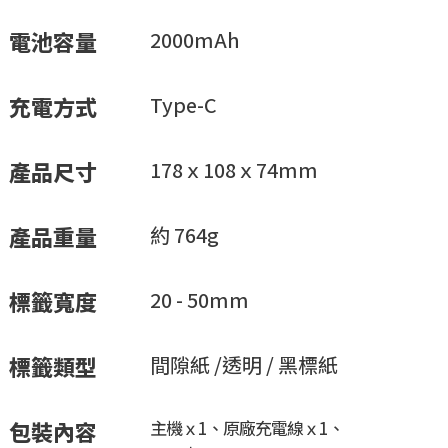
電池容量
2000mAh
充電方式
Type-C
產品尺寸
178ｘ108ｘ74mm
產品重量
約 764g
標籤寬度
20 - 50mm
標籤類型
間隙紙 /透明 / 黑標紙
包裝內容
主機ｘ1、原廠充電線ｘ1、