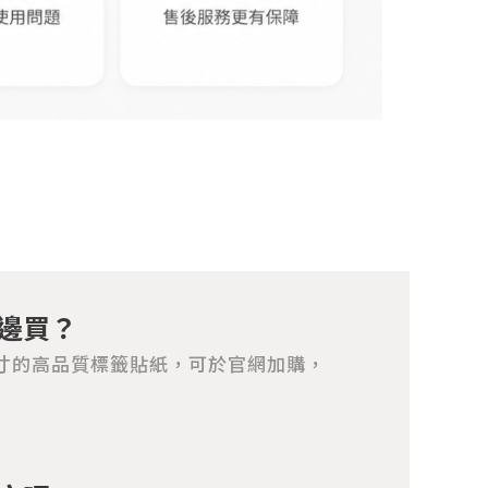
邊買？
寸的高品質標籤貼紙，可於官網加購，