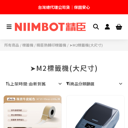
台灣總代理公司貨｜保固安心
🚚 全館現貨供應｜快速出貨不久等
💬 加入官方 LINE｜不定期領取專屬優惠
所有商品
/
標籤機
/
精臣熱轉印標籤機
/ ➤M2標籤機(大尺寸)
台灣精臣科技有限公司｜原廠總代理｜售後完善
➤M2標籤機(大尺寸)
上架時間
:
由新到舊
商品分類篩選