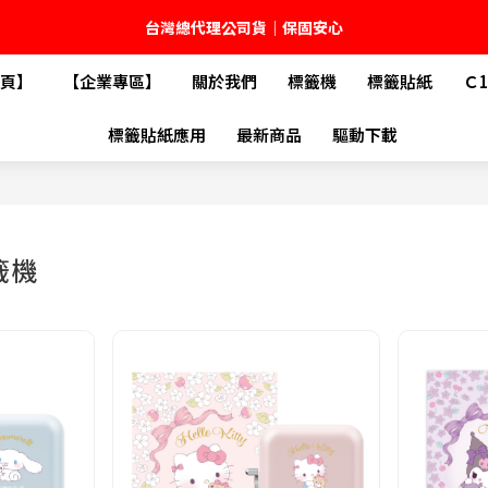
🚚 全館現貨供應｜快速出貨不久等
頁】
【企業專區】
關於我們
標籤機
標籤貼紙
Ｃ
💬 加入官方 LINE｜不定期領取專屬優惠
標籤貼紙應用
最新商品
驅動下載
台灣精臣科技有限公司｜原廠總代理｜售後完善
籤機