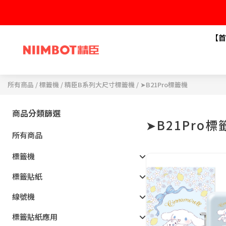
【首
所有商品
/
標籤機
/
精臣B系列大尺寸標籤機
/ ➤B21Pro標籤機
商品分類篩選
➤B21Pro標
所有商品
標籤機
標籤貼紙
線號機
標籤貼紙應用