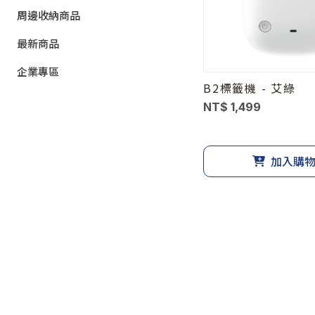
周邊收納商品
最新商品
企業專區
B2標籤機 - 艾綠
NT$ 1,499
加入購