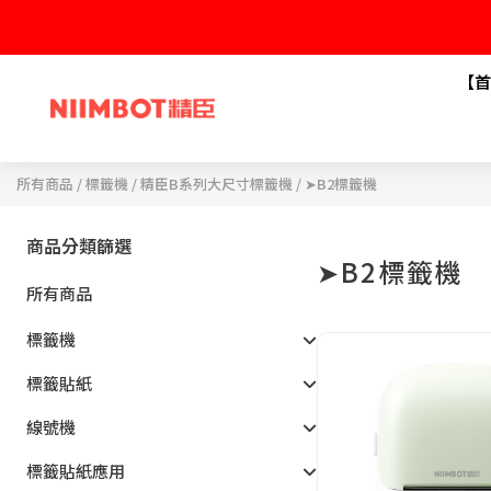
【首
所有商品
/
標籤機
/
精臣B系列大尺寸標籤機
/ ➤B2標籤機
商品分類篩選
➤B2標籤機
所有商品
標籤機
標籤貼紙
線號機
標籤貼紙應用