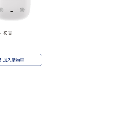
- 初杏
加入購物車