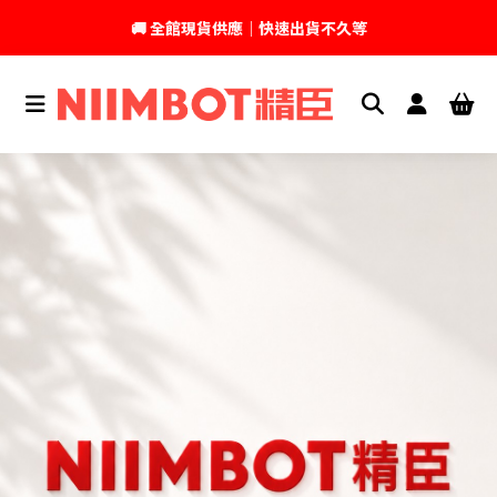
💬 加入官方 LINE｜不定期領取專屬優惠
台灣精臣科技有限公司｜原廠總代理｜售後完善